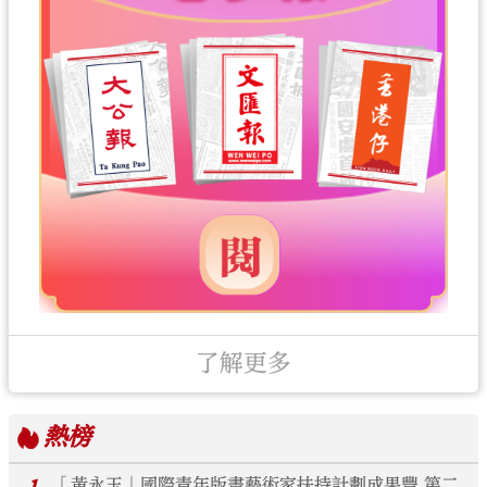
了解更多
熱榜
「黃永玉」國際青年版畫藝術家扶持計劃成果豐 第二