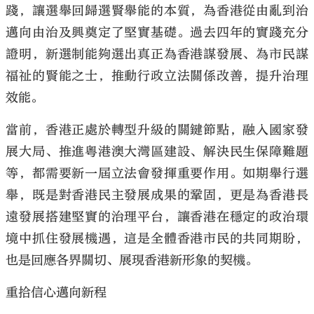
踐，讓選舉回歸選賢舉能的本質，為香港從由亂到治
邁向由治及興奠定了堅實基礎。過去四年的實踐充分
證明，新選制能夠選出真正為香港謀發展、為市民謀
福祉的賢能之士，推動行政立法關係改善，提升治理
效能。
當前，香港正處於轉型升級的關鍵節點，融入國家發
展大局、推進粵港澳大灣區建設、解決民生保障難題
等，都需要新一屆立法會發揮重要作用。如期舉行選
舉，既是對香港民主發展成果的鞏固，更是為香港長
遠發展搭建堅實的治理平台，讓香港在穩定的政治環
境中抓住發展機遇，這是全體香港市民的共同期盼，
也是回應各界關切、展現香港新形象的契機。
重拾信心邁向新程