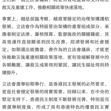
救災及重建工作，推動相關政策快速落地。
事實上，越是面臨考驗，越需要穩定的治理架構護航
發展。立法會作為特區管治架構的重要組成部分，承
擔着制定法律、審核預算、監督施政的關鍵職能，其
高效運作直接關係到民生改善、經濟發展和社會穩
定。如期選出能擔當、善作為的立法會議員，才能更
快推動災後重建相關政策落地，更有效破解發展中的
各類難題，讓救災成果得到鞏固，讓民生福祉得到持
續提升。
立法會選舉如期舉行，是香港民主發展的必然要求，
更是社會穩定發展的現實需要。回歸以來，在中央的
堅定支持下，香港民主制度不斷發展完善，特別是完
善選舉制度後，形成了具有香港特色的優質民主實