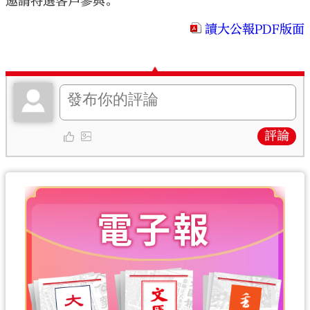
邀請特選客戶參與。
讀大公報PDF版面
評論