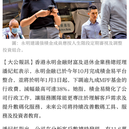
大公文匯
圖：永明建議強積金成員應按人生階段定期審視及調整
投資組合。
【大公報訊】香港永明金融財富及退休金業務總經理
潘紀虹表示，永明金融已於今年10月完成積金易平台
整合，並將於明年1月3日起，下調逾九成MPF基金的
行政費，減幅最高可達38%。她指，積金易簡化了公
司行政工作，讓服務團隊能更專注於理解客戶需求及
提升數碼化服務，未來公司將持續改善數碼工具、服
務及投資者教育。