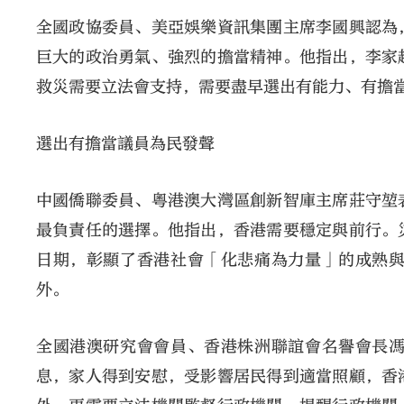
全國政協委員、美亞娛樂資訊集團主席李國興認為
巨大的政治勇氣、強烈的擔當精神。他指出，李家
救災需要立法會支持，需要盡早選出有能力、有擔
選出有擔當議員為民發聲
中國僑聯委員、粵港澳大灣區創新智庫主席莊守堃
最負責任的選擇。他指出，香港需要穩定與前行。
日期，彰顯了香港社會「化悲痛為力量」的成熟
外。
全國港澳研究會會員、香港株洲聯誼會名譽會長
息，家人得到安慰，受影響居民得到適當照顧，香