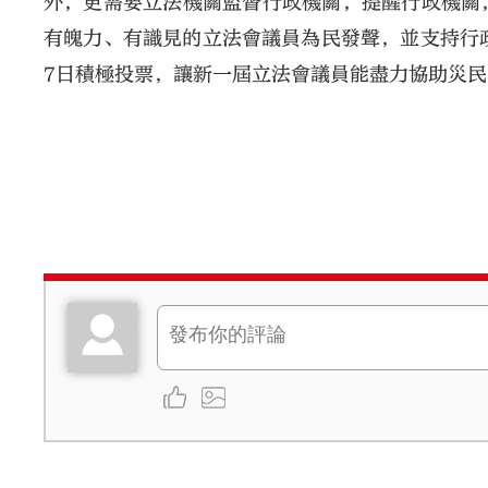
外，更需要立法機關監督行政機關，提醒行政機關
有魄力、有識見的立法會議員為民發聲，並支持行
7日積極投票，讓新一屆立法會議員能盡力協助災