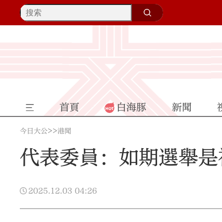
首頁
白海豚
新聞
>>
今日大公
港聞
代表委員：如期選舉是
2025.12.03
04:26