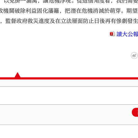
，以免掛一漏萬，讓危機浮現。從這個角度看，我們需
政機關破除利益固化藩籬，把潛在危機消滅於萌芽。期望
民，監督政府救災進度及在立法層面防止日後再有慘劇發
讀大公報