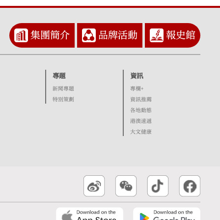
集團簡介
品牌活動
報史館
專題
資訊
新聞專題
專欄+
特別策劃
資訊推薦
各地動態
港澳速遞
大文健康