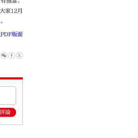
要有擔當、
大家12月
生。
PDF版面
評論