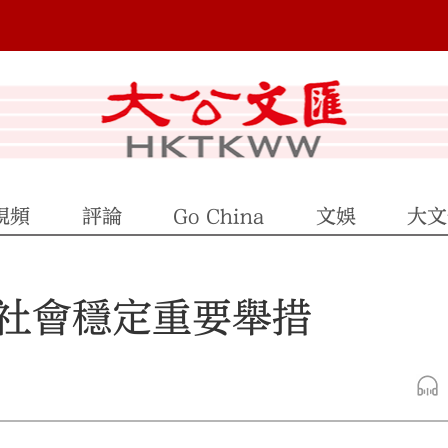
視頻
評論
Go China
文娛
大文
社會穩定重要舉措