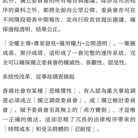
此外，獨立委員會的所有報告與建議，除涉及司法程
序的資料之外，都將全面向公眾公開，委員會亦可在
不同階段發表中期報告，並向行政長官提出建議，確
保過程透明，結果公正。
「全權主導+專家意見+備用權力+公開透明」。─集腋
成裘、聚沙成塔，這形成了一套完整的運作系統，完
全可以確保獨立委員會的權威性、客觀性、認受性。
系統性改革，從事故調查做起
香港社會有某種「思維慣性」，有人認為重大事故調
查必須成立「獨立調查委員會」、或「獨立檢討委員
會」，賦予委員會至高無上的「尚方寶劍」，才是唯
一正確的做法。這卻忽略了冗長的法律程序帶來的
「時間成本」和受災群體的「忍耐度」。