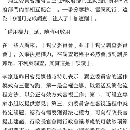
「獨立委員會擁有自主性+政府部門主動提供資料+政
府部門內部相互配合」。─爭分奪秒、雷厲風行，這
為「9個月完成調查」注入了「加速劑」。
「備用權力」足，隨時可啟用
在一些人看來，「獨立委員會」並非「獨立調查委員
會」，欠缺法定權力，在調查過程中必然會遇到諸多
難題，不利於調查，其實這是「誤讀」。
李家超昨日會見媒體時特別表示，獨立委員會的運作
模式有三個特點：第一是全權主導，以靈活及簡化流
程方法，以公正有效方式審視工作；第二，可設立專
家小組以提供意見；第三，如委員會在審視過程中就
特定議題，認為有需要獲得法定權力，可向行政長官
提出建議，行政長官會同行政會議考慮後可就該環節