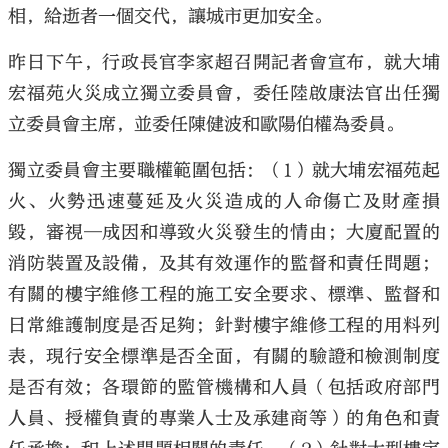
相，給逝者一個交代，讓城市更加安全。
昨日下午，行政長官李家超召開記者會宣布，就大埔
宏福苑火災成立獨立委員會，委任陸啟康法官出任獨
立委員會主席，並委任陳健波和歐陽伯權為委員。
獨立委員會主要職權範圍包括：（1）就大埔宏福苑起
火、火勢迅速蔓延及火災造成的人命傷亡及財產損
毀，審視─成因和導致火災發生的情由；大廈配置的
消防裝置及設備，及其有效運作的監督和責任問題；
有關的樓宇維修工程的施工安全要求、標準、監督和
日常維護制度是否足夠；針對樓宇維修工程的用料列
表，現行安全標準是否全面，有關的驗證和檢測制度
是否有效；各環節的監管機構和人員（包括政府部門
人員、授權負責的專業人士及承建商等）的角色和責