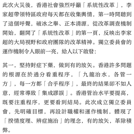
此次火災後，香港社會強烈呼籲「系統性改革」，李
家超帶領特區政府每天都在收集輿情，第一時間聽到
了這個呼聲，破冰之舉、正本清源，從改革調查機制
開始，翻開了「系統性改革」的第一頁，反映出李家
超的大局視野和政府團隊的改革精神。獨立委員會的
運作機制令人眼前一亮，給人以下啟發：
其一，堅持對症下藥，做到有的放矢。香港許多問題
的根源在於過分看重程序，「九龍治水，各管一
方」，每一方都「合乎程序」，最終的結果卻不如人
意，經常導致「集成謬誤」。香港管治水平要提高，
既要注重程序，更要看到結局。此次成立獨立委員
會，先明確目標，再設計職權和運作機制，體現了
「揆情度理、辨症施治」的理念，有的放矢，革除積
弊。