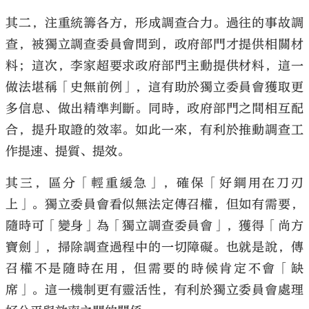
其二，注重統籌各方，形成調查合力。過往的事故調
查，被獨立調查委員會問到，政府部門才提供相關材
料；這次，李家超要求政府部門主動提供材料，這一
做法堪稱「史無前例」，這有助於獨立委員會獲取更
多信息、做出精準判斷。同時，政府部門之間相互配
合，提升取證的效率。如此一來，有利於推動調查工
作提速、提質、提效。
其三，區分「輕重緩急」，確保「好鋼用在刀刃
上」。獨立委員會看似無法定傳召權，但如有需要，
隨時可「變身」為「獨立調查委員會」，獲得「尚方
寶劍」，掃除調查過程中的一切障礙。也就是說，傳
召權不是隨時在用，但需要的時候肯定不會「缺
席」。這一機制更有靈活性，有利於獨立委員會處理