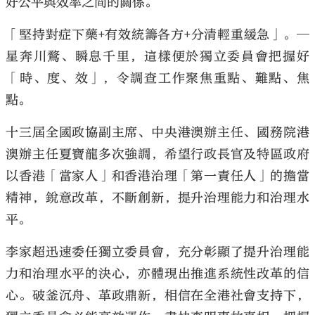
好公平與效率之間的關係。
「堅持對症下藥+有效統籌各方+分清輕重緩急」。─
星奔川鶩、瞬息千里，這樣便於獨立委員會把握好
「時、度、效」，令調查工作聚焦重點、難點、焦
點。
十三屆全國政協副主席、中央港澳辦主任、國務院港
澳辦主任夏寶龍多次強調，希望行政長官及特區政府
以香港「當家人」和香港治理「第一責任人」的擔當
精神，銳意改革，不斷創新，提升治理能力和治理水
平。
李家超迅速委任獨立委員會，充分彰顯了提升治理能
力和治理水平的決心，亦體現出推進系統性改革的信
心。破釜沉舟、革政鼎新，相信在全港社會支持下，