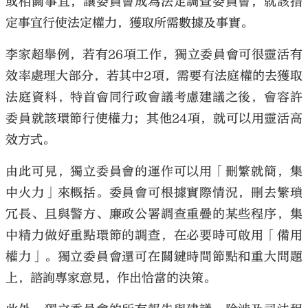
或相關事宜，讓委員會成為法定調查委員會，就該指
定事宜行使法定權力，獲取所需數據及事實。
李家超舉例，若有26項工作，獨立委員會可很靈活有
效率處理大部分，若其中2項，需要有法庭權的去獲取
法庭資料，特首會同行政會議考慮建議之後，會容許
委員就該環節行使權力；其他24項，就可以用靈活高
效方式。
由此可見，獨立委員會的運作可以用「刪繁就簡，集
中火力」來概括。委員會可根據實際情況，刪去繁瑣
冗長、且與警方、廉政公署調查重疊的某些程序，集
中精力做好重點環節的調查，在必要時可啟用「備用
權力」。獨立委員會還可在關鍵時間節點和重大問題
上，諮詢專家意見，作出恰當的決策。