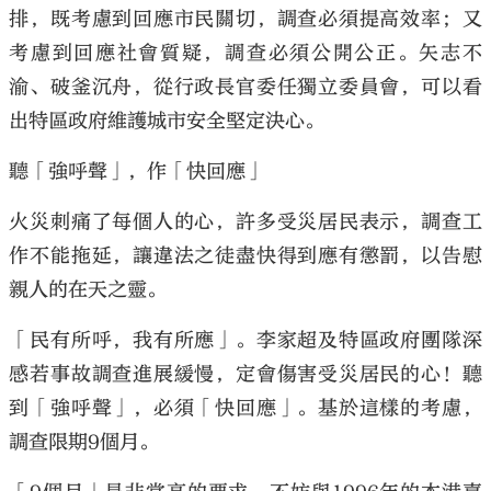
排，既考慮到回應市民關切，調查必須提高效率；又
考慮到回應社會質疑，調查必須公開公正。矢志不
渝、破釜沉舟，從行政長官委任獨立委員會，可以看
出特區政府維護城市安全堅定決心。
聽「強呼聲」，作「快回應」
火災刺痛了每個人的心，許多受災居民表示，調查工
作不能拖延，讓違法之徒盡快得到應有懲罰，以告慰
親人的在天之靈。
「民有所呼，我有所應」。李家超及特區政府團隊深
感若事故調查進展緩慢，定會傷害受災居民的心！聽
到「強呼聲」，必須「快回應」。基於這樣的考慮，
調查限期9個月。