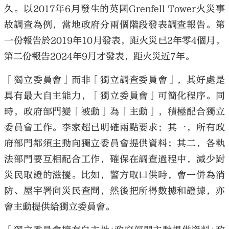
久。以2017年6月發生的英國Grenfell Tower火災事
故調查為例，當地政府分兩個階段發表調查報告。第
一份報告於2019年10月發表，距火災已2年零4個月，
第二份報告2024年9月才發表，距火災近7年。
「獨立委員會」而非「獨立調查委員會」，其好處是
具有最大自主能力，「獨立委員會」可簡化程序。同
時，政府部門變「被動」為「主動」，積極配合獨立
委員會工作。李家超已明確兩點要求：其一，所有政
府部門都須主動向獨立委員會提供資料；其二，各執
法部門要互相配合工作，確保在調查過程中，減少對
災民取證的滋擾。比如，警方取口供時，會一併為消
防、屋宇署向災民查問，然後把所得數據和證據，亦
會主動提供給獨立委員會。