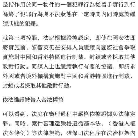
是指作用於同一物件的一個犯罪行為從着手實行到行
為終了犯罪行為與不法狀態在一定時間內同時處於繼
續狀態的犯罪。
就第三項控罪，法庭根據證據認定，即使在國安法即
將實施前，黎智英仍在安排人員繼續向國際社會爭取
實施對中國和香港特區進行制裁、封鎖或者採取其他
敵對行動。同謀人士也繼續執行有關的協議，即請求
外國或者境外機構實施對中國和香港特區進行制裁、
封鎖或者採取其他敵對行動。
依法維護被告人合法權益
可以看到，法庭在審理過程中嚴格依據證據與法律定
罪。同時，案件審理還嚴格遵循基本法、《香港人權
法案條例》等法律規範，確保司法程序在法治框架內