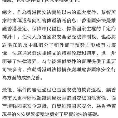
權威，也堅定捍衛了國家主權與安全。
總之，作為香港國安法實施以來的重大案件，黎智英
案的審理過程向社會傳遞清晰信息：香港國安法是維
護香港穩定、保障市民福祉、捍衛國家主權的「定海
神針」。任何人危害國家安全必受法律制裁，也必將
對潛在的反中亂港分子和外部干預勢力形成有力震
懾。法庭通過對法律條文的精準詮釋和適用，進一步
明確了法律邊界，為今後類似案件的審理提供了重要
司法參考，推動香港司法機構在處理危害國家安全行
為方面的成熟完善。
最後，案件的審理過程也是國安法的教育過程，讓香
港市民更清晰地認識到違反香港國安法的危害性，從
而增強國家安全意識，自覺維護國家安全，為香港實
現長治久安與繁榮穩定奠定了堅實的法治基礎。