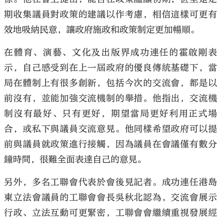
期收集議員對政策的建議以作考慮，相信這樣可更有
效地吸納民意，讓政府施政和政策制定更加暢順。
在體育、演藝、文化及出版界成功連任的霍啟剛表
示，自己感受到在上一屆政府的優良傳統基礎下，當
局在體制上有很多創新，包括今次的交流會，都是以
前沒有，並能加強交流機制的舉措。他指出，交流機
制沒有最好、只有更好，期望當局更好利用正式場
合，或私下與議員交流意見。他同樣希望政府可以提
前與議員就政策進行接觸，因為議員在會議僅有數分
鐘時間，很難全面表達自己的意見。
另外，多名工聯會代表於會後見記者。成功連任港島
東立法會議員的工聯會會長吳秋北認為，交流會展示
行政、立法互動可更緊密，工聯會會繼續重視發展經