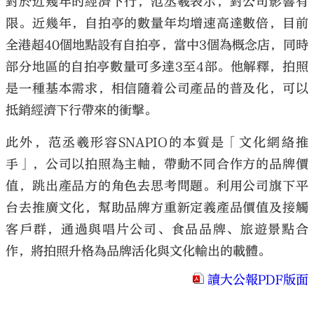
對於近幾年的經濟下行，范丞羲表示，對公司影響有
限。近幾年，自拍亭的數量年均增速高達數倍，目前
全港超40個地點設有自拍亭，當中3個為概念店，同時
部分地區的自拍亭數量可多達3至4部。他解釋，拍照
是一種基本需求，相信隨着公司產品的普及化，可以
抵銷經濟下行帶來的衝擊。
此外，范丞羲形容SNAPIO的本質是「文化網絡推
手」，公司以拍照為主軸，帶動不同合作方的品牌價
值，跳出產品方的角色去思考問題。利用公司旗下平
台去推廣文化，幫助品牌方重新定義產品價值及接觸
客戶群，通過與唱片公司、食品品牌、旅遊景點合
作，將拍照升格為品牌活化與文化輸出的載體。
讀大公報PDF版面