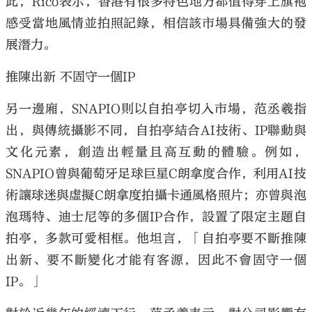
此，Rico表示，香港有很多特色地方都值得穿上旗袍
感受當地風情並拍照記錄，相信該市場具備強大的發
展潛力。
推陳出新 不固守一個IP
另一邊廂，SNAPIO則以自拍亭切入市場，范丞羲指
出，與傳統攝影不同，自拍亭結合AI技術、IP聯動與
文化元素，創造出輕量且高互動的體驗。例如，
SNAPIO曾與葡萄牙足球巨星C朗拿度合作，利用AI技
術讓球迷與虛擬C朗拿度拍攝卡通風格照片；亦曾與泡
泡瑪特、迪士尼等的多個IP合作，設置了限定主題自
拍亭，多款可愛相框。他坦言，「自拍亭要不斷推陳
出新、要不斷變化才能有客源，因此不會固守一個
IP。」