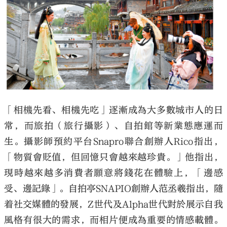
「相機先看、相機先吃」逐漸成為大多數城市人的日
常，而旅拍（旅行攝影）、自拍館等新業態應運而
生。攝影師預約平台Snapro聯合創辦人Rico指出，
「物質會貶值，但回憶只會越來越珍貴。」他指出，
現時越來越多消費者願意將錢花在體驗上，「邊感
受、邊記錄」。自拍亭SNAPIO創辦人范丞羲指出，隨
着社交媒體的發展，Z世代及Alpha世代對於展示自我
風格有很大的需求，而相片便成為重要的情感載體。