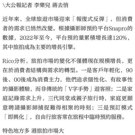
\大公報記者 李樂兒 蔣去悄
近年來，全球旅遊市場迎來「報復式反彈」，但消費
者的需求已悄然改變。根據攝影師預約平台Snapro的
數據，2022年至今，平台預約量累積增長達120%，
其中旅拍成為主要的增長引擎。
Rico分析，旅拍市場的變化不僅體現在規模增長，更
在於消費者結構與需求的轉型。一是客戶年輕化，90
後、00後成為消費主力，他們追求個性化、有故事性
的攝影體驗，而非傳統的「V字手勢」遊客照；二是家
庭記錄需求上升，三代同堂或親子旅行時，家庭更願
意聘請攝影師捕捉難得相聚的時刻；三是預訂模式
「即興化」，自由行旅客常在旅程中臨時預約服務。
特色地方多 港旅拍市場大