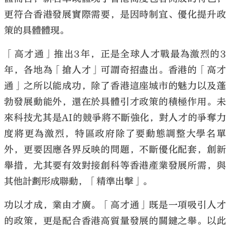
更符合香港發展實際需要，是因時制宜、優化提升政
策的具體體現。
「高才通」推出3年，正是全球人才戰最為激烈的3
年，各地為「搶人才」可謂奇招盡出。香港的「高才
通」之所以能成功，除了香港這座城市的魅力以及蓬
勃發展動能外，還在於具體引才政策的積極作用。未
來科技尤其是AI的競爭將不斷強化，對人才的爭奪力
度將更為激烈，特區政府除了要動態調整大學名單
外，更要因應各界反映的問題，不斷優化配套，創新
舉措，尤其要有效對接創科等香港產業發展所需，與
其他計劃形成聯動，「精準出擊」。
功以才成，業由才廣。「高才通」既是一項吸引人才
的政策，更是配合香港高質量發展的關鍵之舉。以此