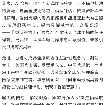
其次，AI治理可催生全新高端服務業。這不僅包括法
律規範，還涵蓋技術認證、倫理評估、數據審計與合
規顧問。香港完善的專業服務體系能迅速壯大為國際
AI治理服務中心，提供具權威性的「合規認證」
──「香港證書」可成為AI企業踏入全球市場的信任
標誌，為法律、科技與顧問界創造可觀價值，並吸引
世界級專家來港。
最後，香港可成為連接東西方AI治理理念的「對話平
台」。美國重市場、歐盟重立法、中國重規範，而香
港正是中西交匯的橋樑。透過舉辦全球AI治理峰會，
匯聚政策制定者、專家與企業，共同推動形成具普遍
認受性的AI倫理準則，展現「香港智慧」。
歷史的機遇，稍縱即逝。國家為類人AI劃定倫理航