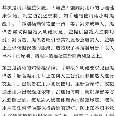
其次是用戶權益保護。《辦法》強調對用戶的心理健
康保護，設立防沉迷機制，如「連續使用兩小時提
醒」、「識別極端情緒並干預」等。對未成年人，提
供者需取得監護人明確同意，並提供監護人控制功
能；對長者，提供者應引導其設置緊急聯繫人，並禁
止提供模擬親屬的服務。這體現了科技發展應「以人
為本」的原則，將用戶的福祉置於商業利益之上。
第三是清晰的知情權保障。《辦法》明確要求服務提
供者「顯著提示用戶正在與人工智能而非自然人進行
交互」。提供者在用戶初次使用、重新登錄時，或識
別出用戶出現過度依賴、沉迷傾向時，應以彈窗等方
式動態提醒。這是對人機關係邊界的關鍵界定，確保
用戶在任何時候都保持清醒的認知，防止在不知不覺