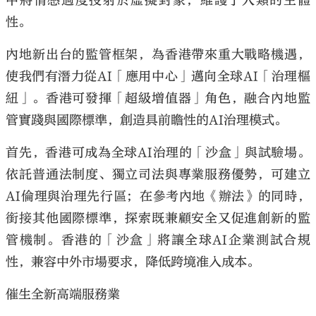
中將情感過度投射於虛擬對象，維護了人類的主體
性。
內地新出台的監管框架，為香港帶來重大戰略機遇，
使我們有潛力從AI「應用中心」邁向全球AI「治理樞
紐」。香港可發揮「超級增值器」角色，融合內地監
管實踐與國際標準，創造具前瞻性的AI治理模式。
首先，香港可成為全球AI治理的「沙盒」與試驗場。
依託普通法制度、獨立司法與專業服務優勢，可建立
AI倫理與治理先行區；在參考內地《辦法》的同時，
銜接其他國際標準，探索既兼顧安全又促進創新的監
管機制。香港的「沙盒」將讓全球AI企業測試合規
性，兼容中外市場要求，降低跨境准入成本。
催生全新高端服務業