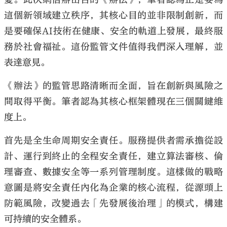
這個新領域建立秩序，其核心目的並非限制創新，而
是要確保AI技術在健康、安全的軌道上發展，最終服
務於社會福祉。這份監管文件值得我們深入理解，並
表達意見。
《辦法》的監管思路清晰而全面，旨在創新與風險之
間取得平衡。筆者認為其核心框架體現在三個關鍵維
度上。
首先是全生命周期安全責任。服務提供者需承擔從設
計、運行到終止的全程安全責任，建立算法審核、倫
理審查、數據安全等一系列管理制度。這樣做的戰略
意圖是將安全責任內化為企業的核心流程，從源頭上
防範風險，改變過去「先發展後治理」的模式，構建
可持續的安全體系。