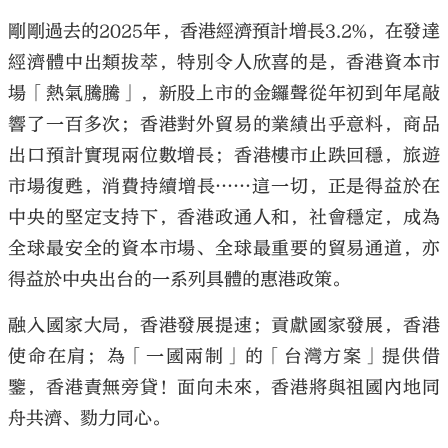
剛剛過去的2025年，香港經濟預計增長3.2%，在發達
經濟體中出類拔萃，特別令人欣喜的是，香港資本市
場「熱氣騰騰」，新股上市的金鑼聲從年初到年尾敲
響了一百多次；香港對外貿易的業績出乎意料，商品
出口預計實現兩位數增長；香港樓市止跌回穩，旅遊
市場復甦，消費持續增長……這一切，正是得益於在
中央的堅定支持下，香港政通人和，社會穩定，成為
全球最安全的資本市場、全球最重要的貿易通道，亦
得益於中央出台的一系列具體的惠港政策。
融入國家大局，香港發展提速；貢獻國家發展，香港
使命在肩；為「一國兩制」的「台灣方案」提供借
鑒，香港責無旁貸！面向未來，香港將與祖國內地同
舟共濟、勠力同心。