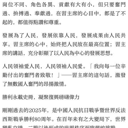
崗位不同、角色各異、貢獻有大有小，但只要奮鬥
過、拚搏過、奉獻過，在習主席的心目中，都是了不
起的，都值得點讚和尊重。
發展為了人民，發展依靠人民，發展成果由人民共
享。習主席的心中，始終把人民放在最高位置；習主
席的講話，充分彰顯了以人民為中心的發展思想。
人民領袖愛人民，人民領袖人民愛。「我向每一位辛
勤付出的奮鬥者致敬！」──習主席的這句話，激發
了無數國人奮鬥的昂揚激情。
勝利永載史冊，凝聚復興磅礴偉力
剛剛過去的2025年，是中國人民抗日戰爭暨世界反法
西斯戰爭勝利80周年。在百年未有之大變局下，世界