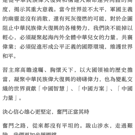
是從中華民族偉大復興和構建人類命運共同體的高
度，揭示其重大意義。當今世界並不太平，軍國主義
的幽靈並沒有消散，還有死灰復燃的可能，對於企圖
阻止中華民族偉大復興的各種勢力，我們決不能掉以
輕心，必須凝聚起海內外全體中華兒女的力量，共襄
偉業；必須促進形成公平正義的國際環境，維護世界
和平。
習主席高瞻遠矚、胸懷天下，以大國領袖的歷史擔
當，凝聚中華民族偉大復興的磅礴偉力，也為變亂交
織的世界貢獻「中國智慧」、「中國方案」、「中國
力量」。
決心信心雄心更堅定，奮鬥正當其時
奮鬥之路，從來都沒有平坦的。跋山涉水，走過艱