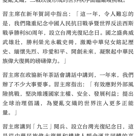
變亂交織，二戰以後形成的世界秩序面臨嚴峻挑戰。
習主席在新年賀詞中指出：「這一年，令人難忘的
是，我們隆重紀念中國人民抗日戰爭暨世界反法西斯
戰爭勝利80周年，設立台灣光復紀念日。國之盛典威
武雄壯，勝利榮光永載史冊，激勵中華兒女銘記歷
史、緬懷先烈、珍愛和平、開創未來，凝聚起中華民
族偉大復興的磅礴偉力。」
習主席在政協新年茶話會講話中講到，一年來，我們
辦了不少大事要事。習主席指出：「有效應對外部風
險挑戰，堅決維護國家主權、安全、發展利益；提出
全球治理倡議，為變亂交織的世界注入更多正能
量。」
習主席講到「九三」閱兵、設立台灣光復紀念日，這