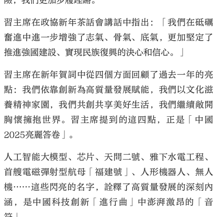
險，我們更加步履鏗鏘。
習主席在政協新年茶話會講話中指出：「我們在砥礪
奮進中進一步增強了志氣、骨氣、底氣，更加堅定了
推進強國建設、實現民族復興的決心和信心。」
習主席在新年賀詞中從四個方面回顧了過去一年的亮
點：我們依靠創新為高質量發展賦能，我們以文化滋
養精神家園，我們共創共享美好生活，我們繼續敞開
胸懷擁抱世界。習主席提到的這四點，正是「中國
2025亮麗答卷」。
人工智能大模型、芯片、天問二號、雅下水電工程、
首艘電磁彈射型航母「福建號」、人形機器人、無人
機……這些閃亮的名字，詮釋了高質量發展的深刻內
涵，是中國科技創新「進行曲」中澎湃激昂的「音