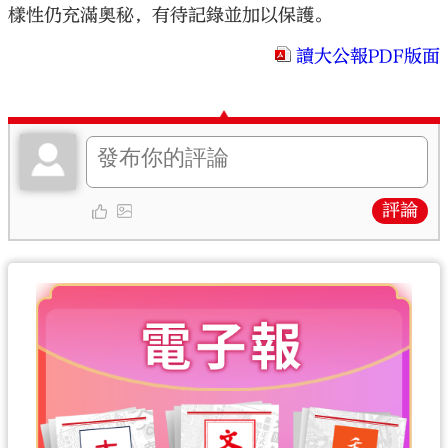
樣性仍充滿奧秘，有待記錄並加以保護。
讀大公報PDF版面
評論