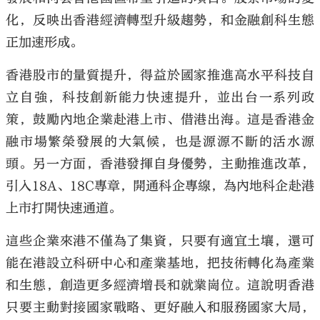
化，反映出香港經濟轉型升級趨勢，和金融創科生態
正加速形成。
香港股市的量質提升，得益於國家推進高水平科技自
立自強，科技創新能力快速提升，並出台一系列政
策，鼓勵內地企業赴港上市、借港出海。這是香港金
融市場繁榮發展的大氣候，也是源源不斷的活水源
頭。另一方面，香港發揮自身優勢，主動推進改革，
引入18A、18C專章，開通科企專線，為內地科企赴港
上市打開快速通道。
這些企業來港不僅為了集資，只要有適宜土壤，還可
能在港設立科研中心和產業基地，把技術轉化為產業
和生態，創造更多經濟增長和就業崗位。這說明香港
只要主動對接國家戰略、更好融入和服務國家大局，