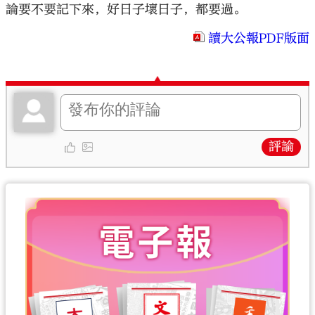
論要不要記下來，好日子壞日子，都要過。
讀大公報PDF版面
評論