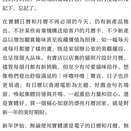
記下、忘記了。
在實體日曆和月曆不再必須的今天，仍有新產品推
出。不計某些商業機構送給客戶的月曆卡，不少新產
品以增加觀賞趣味甚至收藏價值為招徠，如一幅每天
或每月都變了樣的畫，既是家居辦公室的美觀擺設，
也呈現個人品味。有書店以店裏的貓照片設計月曆，
儘管每個月都有新挑戰，但至少有可愛貓咪陪伴，想
像牠們發出舒服滿足的「呼嚕呼嚕」聲音，日子也許
更易過；有日曆以香港電影為主題，好戲金句名場
面，喚起集體回憶與共鳴，一起重拾力量和信心。還
是實體好，買一個稱心如意的漂亮月曆回家，就是對
新一年的美好期盼。
新年伊始，無論使用實體還是電子的日曆和月曆，無