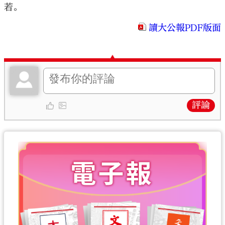
若。
讀大公報PDF版面
評論