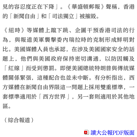
見的容忍度正在下降」。《華盛頓郵報》聲稱，香港
的「新聞自由」和「司法獨立」被摧毀。
《紐時》等媒體上躥下跳、企圖干預香港司法的行
為，與報道美軍襲擊委內瑞拉時的克制形成鮮明對
比。美國媒體人員也承認，在涉及美國國家安全的話
題上，他們與美國政府保持密切溝通，以防因觸及
「紅線」而受到懲罰。即便美國總統特朗普與傳統媒
體關係緊張，這種配合也並未中斷。有分析指出，西
方媒體在新聞自由界限這一問題上採用雙重標準，一
套標準適用於「西方世界」，另一套則適用於其他地
區。
（綜合報道）
讀大公報PDF版面