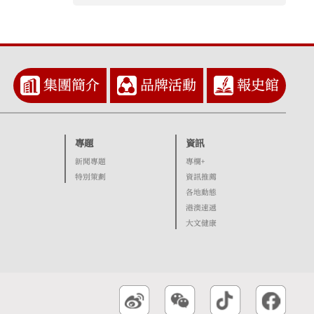
集團簡介
品牌活動
報史館
專題
資訊
新聞專題
專欄+
特別策劃
資訊推薦
各地動態
港澳速遞
大文健康