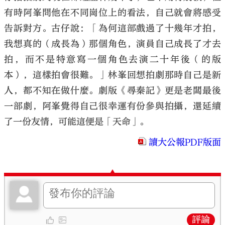
有時阿峯問他在不同崗位上的看法，自己就會將感受
告訴對方。古仔說：「為何這部戲過了十幾年才拍，
我想真的（成長為）那個角色，演員自己成長了才去
拍，而不是特意寫一個角色去演二十年後（的版
本），這樣拍會很難。」林峯回想拍劇那時自己是新
人，都不知在做什麼。劇版《尋秦記》更是老闆最後
一部劇，阿峯覺得自己很幸運有份參與拍攝，還延續
了一份友情，可能這便是「天命」。
讀大公報PDF版面
評論