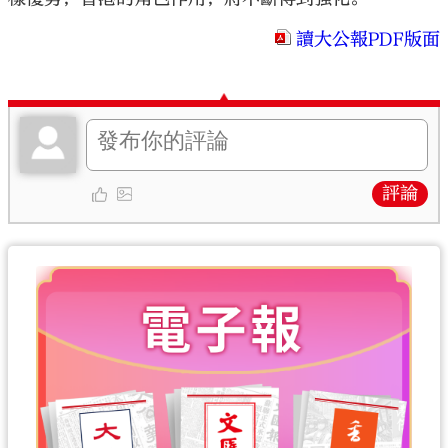
讀大公報PDF版面
評論