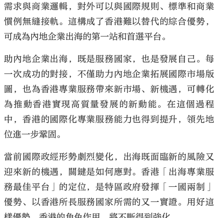
需求與商業邏輯，對外可以與國際規則、標準和商業
慣例無縫接軌。這構成了香港難以替代的綜合優勢，
可成為內地企業出海的第一站和首選平台。
助內地企業出海，既是服務國家，也是發展自己。每
一次成功的對接，不僅助力內地企業拓展國際市場版
圖，也為香港專業服務帶來新市場、新機遇，可轉化
為推動香港實現高質量發展的新動能。在這個過程
中，香港的國際化專業服務能力也得到提升，領先地
位進一步鞏固。
當前國際政經形勢劇烈變化，出海既面臨新的風險又
迎來新的機遇，關鍵是如何應對。香港「出海專業服
務最佳平台」的定位，是特區政府發揮「一國兩制」
優勢、以香港所長服務國家所需的又一實證。用好這
樣優勢，香港的角色作用，將不斷得到強化。