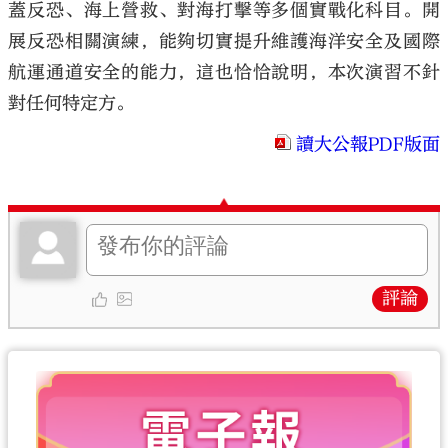
蓋反恐、海上營救、對海打擊等多個實戰化科目。開
展反恐相關演練，能夠切實提升維護海洋安全及國際
航運通道安全的能力，這也恰恰說明，本次演習不針
對任何特定方。
讀大公報PDF版面
評論