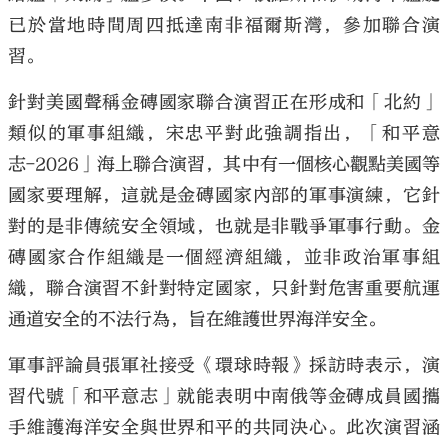
已於當地時間周四抵達南非福爾斯灣，參加聯合演
習。
針對美國聲稱金磚國家聯合演習正在形成和「北約」
類似的軍事組織，宋忠平對此強調指出，「和平意
志-2026」海上聯合演習，其中有一個核心觀點美國等
國家要理解，這就是金磚國家內部的軍事演練，它針
對的是非傳統安全領域，也就是非戰爭軍事行動。金
磚國家合作組織是一個經濟組織，並非政治軍事組
織，聯合演習不針對特定國家，只針對危害重要航運
通道安全的不法行為，旨在維護世界海洋安全。
軍事評論員張軍社接受《環球時報》採訪時表示，演
習代號「和平意志」就能表明中南俄等金磚成員國攜
手維護海洋安全與世界和平的共同決心。此次演習涵