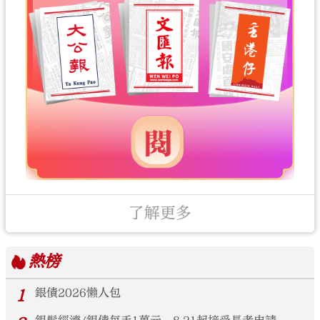
了解更多
熱榜
1
銀債2026懶人包