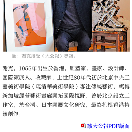
大公文匯
圖：謝克接受《大公報》專訪。
謝克，1955年出生於香港，雕塑家、畫家、設計師、
國際策展人、收藏家，上世紀80年代初於北京中央工
藝美術學院（現清華美術學院）專注傳統藝術，輾轉
新加坡經營藝術畫廊開拓國際視野，曾於北京設立工
作室，於台灣、日本開展文化研究，最終扎根香港持
續創作。
讀大公報PDF版面