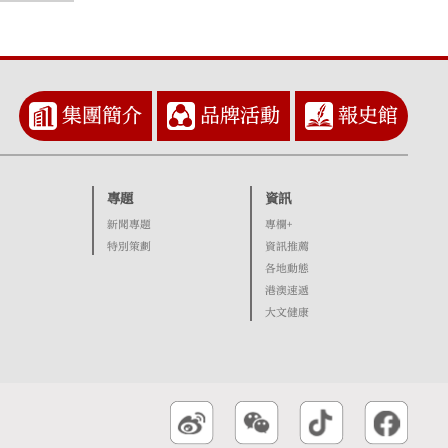
集團簡介
品牌活動
報史館
專題
資訊
新聞專題
專欄+
特別策劃
資訊推薦
各地動態
港澳速遞
大文健康