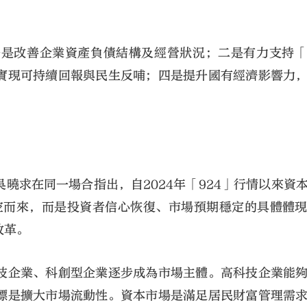
一是改善企業資產負債結構及經營狀況；二是有力支持
實現可持續回報與民生反哺；四是提升國有經濟影響力
曉求在同一場合指出，自2024年「924」行情以來資
憑空而來，而是投資者信心恢復、市場預期穩定的具體體
改革。
技企業、科創型企業逐步成為市場主體。高科技企業能
標是擴大市場流動性。資本市場是滿足居民財富管理需