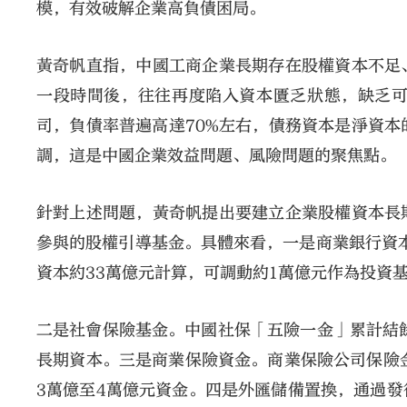
模，有效破解企業高負債困局。
黃奇帆直指，中國工商企業長期存在股權資本不足
一段時間後，往往再度陷入資本匱乏狀態，缺乏
司，負債率普遍高達70%左右，債務資本是淨資本
調，這是中國企業效益問題、風險問題的聚焦點。
針對上述問題，黃奇帆提出要建立企業股權資本長
參與的股權引導基金。具體來看，一是商業銀行資
資本約33萬億元計算，可調動約1萬億元作為投資
二是社會保險基金。中國社保「五險一金」累計結餘
長期資本。三是商業保險資金。商業保險公司保險金
3萬億至4萬億元資金。四是外匯儲備置換，通過