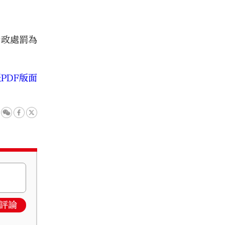
行政處罰為
PDF版面
評論