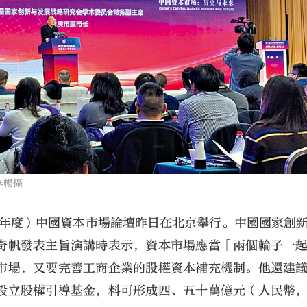
李暢攝
6年度）中國資本市場論壇昨日在北京舉行。中國國家創
奇帆發表主旨演講時表示，資本市場應當「兩個輪子一
市場，又要完善工商企業的股權資本補充機制。他還建
設立股權引導基金，料可形成四、五十萬億元（人民幣