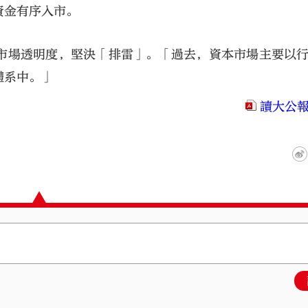
資金有序入市。
市場透明度，堅決「排雷」。「過去，資本市場主要以
體系中。」
讀大公報