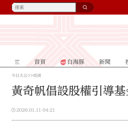
首頁
白海豚
新聞
>>
今日大公
經濟
黃奇帆倡設股權引導基
2026.01.11
04:21