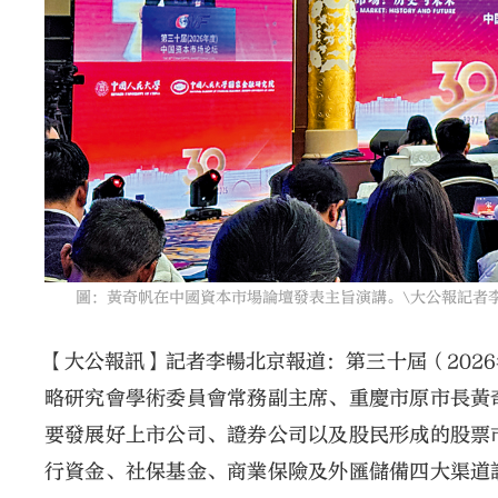
圖：黃奇帆在中國資本市場論壇發表主旨演講。\大公報記者
【大公報訊】記者李暢北京報道：第三十屆（202
略研究會學術委員會常務副主席、重慶市原市長黃
要發展好上市公司、證券公司以及股民形成的股票
行資金、社保基金、商業保險及外匯儲備四大渠道