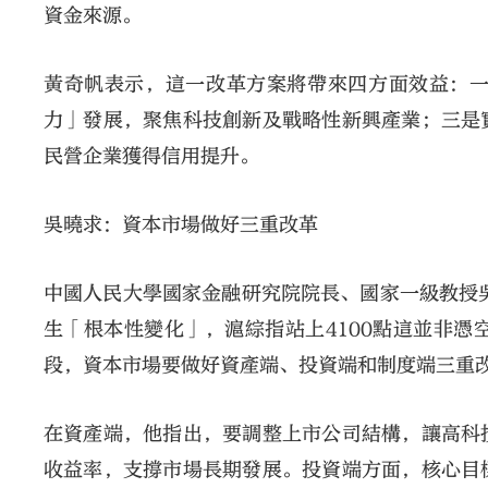
資金來源。
黃奇帆表示，這一改革方案將帶來四方面效益：
力」發展，聚焦科技創新及戰略性新興產業；三是
民營企業獲得信用提升。
吳曉求：資本市場做好三重改革
中國人民大學國家金融研究院院長、國家一級教授吳
生「根本性變化」，滬綜指站上4100點這並非
段，資本市場要做好資產端、投資端和制度端三重
在資產端，他指出，要調整上市公司結構，讓高科
收益率，支撐市場長期發展。投資端方面，核心目