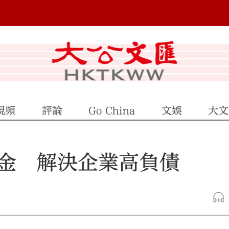
視頻
評論
Go China
文娛
大文
金 解決企業高負債