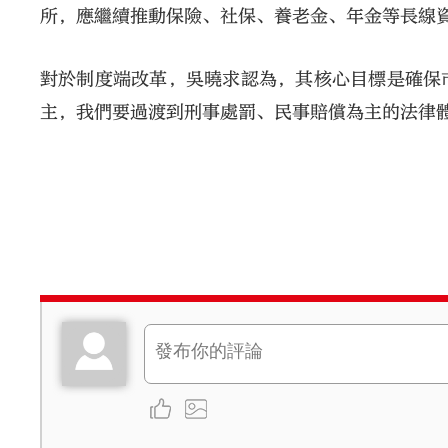
所，應繼續推動保險、社保、養老金、年金等長線
對於制度端改革，吳曉求認為，其核心目標是確保
主，我們要過渡到刑事處罰、民事賠償為主的法律