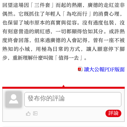
回望這場因「三件套」而起的熱潮，廣德的走紅並非
偶然。它既抓住了年輕人「為吃而行」的消費心理，
也保留了城市原本的真實與從容。沒有過度包裝，沒
有刻意營造的網紅感，一切都顯得恰如其分。或許熱
度終會回落，但來過廣德的人會記得，曾有一座不被
熟知的小城，用極為日常的方式，讓人願意停下腳
步，重新理解什麼叫做「值得一去」。
讀大公報PDF版面
評論