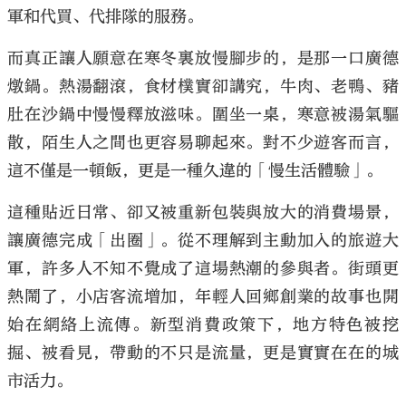
軍和代買、代排隊的服務。
而真正讓人願意在寒冬裏放慢腳步的，是那一口廣德
燉鍋。熱湯翻滾，食材樸實卻講究，牛肉、老鴨、豬
肚在沙鍋中慢慢釋放滋味。圍坐一桌，寒意被湯氣驅
散，陌生人之間也更容易聊起來。對不少遊客而言，
這不僅是一頓飯，更是一種久違的「慢生活體驗」。
這種貼近日常、卻又被重新包裝與放大的消費場景，
讓廣德完成「出圈」。從不理解到主動加入的旅遊大
軍，許多人不知不覺成了這場熱潮的參與者。街頭更
熱鬧了，小店客流增加，年輕人回鄉創業的故事也開
始在網絡上流傳。新型消費政策下，地方特色被挖
掘、被看見，帶動的不只是流量，更是實實在在的城
市活力。