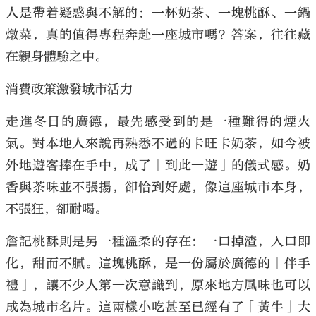
人是帶着疑惑與不解的：一杯奶茶、一塊桃酥、一鍋
燉菜，真的值得專程奔赴一座城市嗎？答案，往往藏
在親身體驗之中。
消費政策激發城市活力
走進冬日的廣德，最先感受到的是一種難得的煙火
氣。對本地人來說再熟悉不過的卡旺卡奶茶，如今被
外地遊客捧在手中，成了「到此一遊」的儀式感。奶
香與茶味並不張揚，卻恰到好處，像這座城市本身，
不張狂，卻耐喝。
詹記桃酥則是另一種溫柔的存在：一口掉渣，入口即
化，甜而不膩。這塊桃酥，是一份屬於廣德的「伴手
禮」，讓不少人第一次意識到，原來地方風味也可以
成為城市名片。這兩樣小吃甚至已經有了「黃牛」大