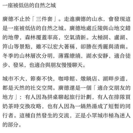
一座被低估的自然之城
廣德不止於「三件套」。走進廣德的山水，會發現這
是一座被低估的自然之城。廣德地處丘陵與山地交錯
的地帶，森林覆蓋率高，空氣清新。太極洞、盧湖、
筓山等景點，雖不以宏大著稱，卻勝在秀麗與清幽。
冬季的山林層次分明，薄霧繚繞，湖水安靜，適合徒
步、發呆，也適合與朋友慢慢聊天。
城市不大，節奏不快，咖啡館、燉鍋店、湖畔步道，
都是天然的社交空間。廣德還是一個「適合交朋友的
地方」：有人因為拼桌聊起旅行計劃，有人在排隊買
奶茶時交換攻略，也有人因為一鍋熱湯成了短暫的同
行者。這種自然發生的交流，正是小眾城市極為迷人
的部分。