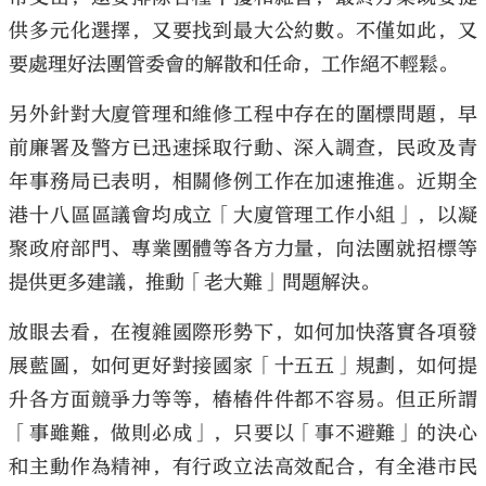
供多元化選擇，又要找到最大公約數。不僅如此，又
要處理好法團管委會的解散和任命，工作絕不輕鬆。
另外針對大廈管理和維修工程中存在的圍標問題，早
前廉署及警方已迅速採取行動、深入調查，民政及青
年事務局已表明，相關修例工作在加速推進。近期全
港十八區區議會均成立「大廈管理工作小組」，以凝
聚政府部門、專業團體等各方力量，向法團就招標等
提供更多建議，推動「老大難」問題解決。
放眼去看，在複雜國際形勢下，如何加快落實各項發
展藍圖，如何更好對接國家「十五五」規劃，如何提
升各方面競爭力等等，樁樁件件都不容易。但正所謂
「事雖難，做則必成」，只要以「事不避難」的決心
和主動作為精神，有行政立法高效配合，有全港市民