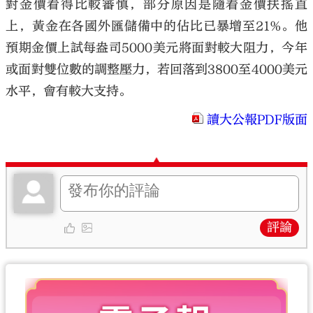
對金價看得比較審慎，部分原因是隨着金價扶搖直
上，黃金在各國外匯儲備中的佔比已暴增至21%。他
預期金價上試每盎司5000美元將面對較大阻力，今年
或面對雙位數的調整壓力，若回落到3800至4000美元
水平，會有較大支持。
讀大公報PDF版面
評論