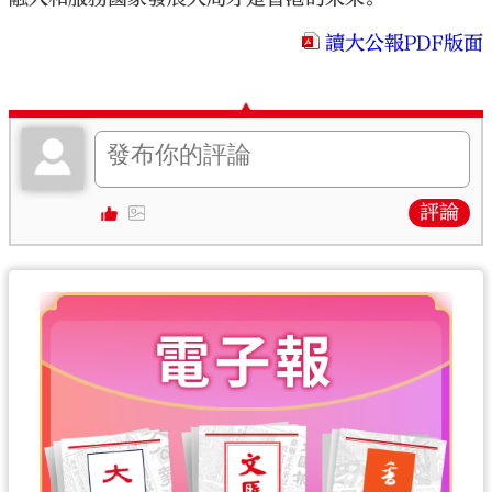
讀大公報PDF版面
評論