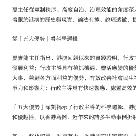
夏主任從憲制秩序、高度自治、治理效能的角度深
着眼於港澳的歷史與現實，論法有據、說理透徹，
從「五大優勢」看科學邏輯
夏寶龍主任指出，港澳回歸以來的實踐證明，行政
發展利益；行政主導具有搶抓機遇、靈活應變的優
大事、兼顧各方面利益的優勢，有效改善社會民生
爭力和影響力；行政主導具有快速響應、處置高效
「五大優勢」深刻揭示了行政主導的科學邏輯。港
和優越性。以香港為例，近年來的諸多生動事例折