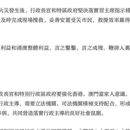
苑火災發生後，行政長官和特區政府堅決落實習主席指示
，及時完成現場搜救，妥善安置受災市民，救援效率贏
本利益和港澳整體利益，言之鑿鑿、言之成理，鞭辟入
政長官和特別行政區政府要強化香港、澳門當家人意識
行政主導，需要立法機關、司法機關積極支持配合，形
參與，共同營造落實行政主導的良好社會氛圍。