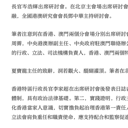
長官岑浩輝出席研討會。在北京主會場出席研討
融，全國港澳研究會會長鄧中華主持研討會。
筆者注意到在香港、澳門兩個分會場分別出席研討
周霽，中央港澳辦副主任、中央政府駐澳門聯絡辦
的行政、立法、司法機構負責人，香港、澳門兩個
夏寶龍主任的致辭，洞若觀火、醍醐灌頂。筆者在
香港特區行政長官李家超在出席研討會後發表日誌
體制，具有政治法律基礎。第二，實踐證明，行政
化香港當家人意識，切實擔負起治理香港第一責任
立法會肩負重任和職責使命，應支持配合和監察促