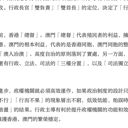
政。行政長官「雙負責」「雙首長」的定位，決定了「
前，香港「總督」、澳門「總督」代表殖民者的利益，
港、澳門的根本利益，代表的是香港同胞、澳門同胞的
「澳人治澳」、高度自治的原則落到了實處，另一方面
還有行政、立法、司法的「三權分置」，以及「司法獨
進步，政權機關就必須高效運作，如果政治制度的設計
不行」「行而不果」的現象層出不窮，低效低能，貽誤
動盪」的結果。行政主導有利於提升政權機關的功能和
維護香港、澳門的繁榮穩定。