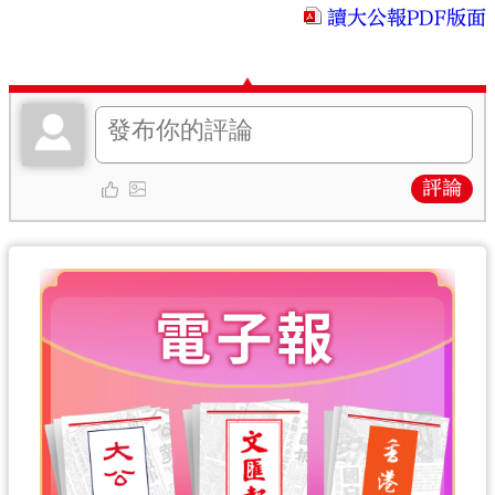
讀大公報PDF版面
評論