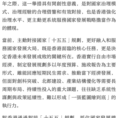
年之際，這一舉措具有開創性意義，是對國家治理模
式、治理經驗的合理借鑒和有效對接，也是香港強化
治理水平、更主動更系統服務國家發展戰略擔當作為
的體現。
大公文匯
當前，主動對接國家「十五五」規劃，更好融入和服
務國家發展大局，既是香港面臨的核心任務，更是決
定香港未來發展成敗的關鍵所在。香港實行自由市場
經濟，制定發展規劃多以年度預算、施政報告為主要
形式，雖能回應短期民生需求、推動當下經濟發展，
但面對創科突破、北都建設、產業結構優化等需要長
周期布局、持續性投入的重大課題，往往缺乏系統性
謀劃與政策延續性，難以形成「一張藍圖繪到底」的
執行力。
對香港通過對接「十五五」規劃，抓住國家發展機