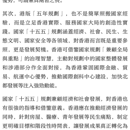
優勢，可謂兼具兩者之長。
其次，港版「五年規劃」，也不是簡單照搬國家經
驗，而是立足香港實際、服務國家大局的創造性實
踐。國家「十五五」規劃涵蓋經濟、社會、民生、生
態文明、國家安全等各領域，對香港而言既是重要參
照，更是發展契機。香港可借鑒國家規劃「兼顧全局
與重點」的治理智慧，主動對規劃中的國家整體發展
和涉港部分作全面對接，為香港鞏固國際金融、貿
易、航運中心優勢，推動國際創科中心建設，加快北
都發展等注入強勁動能。
國家「十五五」規劃兼顧經濟和社會發展，對香港也
有很強的指導和借鑒意義。香港應在推動經濟發展的
同時，針對房屋、醫療、青年發展等民生痛點，制定
更明確目標和階段性時間表，讓發展成果真正轉化為