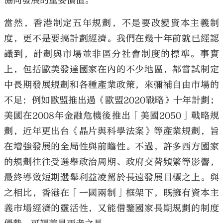
協同發展的重要價值。
當然，香港制定五年規劃，不是要改變資本主義制
度，更不是要搞計劃經濟。我們在幾十年前就已經認
識到，計劃與市場並非區分社會制度的標準。事實
上，包括歐美發達國家在內的不少地區，都嘗試制定
中長期發展規劃和各種產業政策，來彌補自由市場的
不足：例如歐盟推出過《歐盟2020戰略》十年計劃；
美國在2008年金融危機後推出「美國2050」戰略規
劃，近年更出台《晶片與科學法案》等產業規劃，旨
在增強發展的全局性與前瞻性。不過，許多西方國家
的規劃往往受選舉政治周期、政府交替頻繁等影響，
最終導致短期選舉利益凌駕於長遠發展目標之上。與
之相比，香港在「一國兩制」框架下，既擁有資本主
義市場經濟的靈活性，又能借鑒國家長期規劃的制度