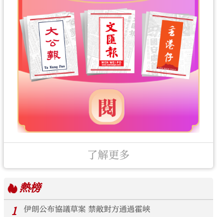
了解更多
熱榜
1
伊朗公布協議草案 禁敵對方通過霍峽