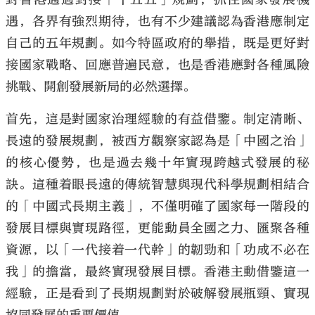
遇，各界有強烈期待，也有不少建議認為香港應制定
自己的五年規劃。如今特區政府的舉措，既是更好對
接國家戰略、回應普遍民意，也是香港應對各種風險
挑戰、開創發展新局的必然選擇。
首先，這是對國家治理經驗的有益借鑒。制定清晰、
長遠的發展規劃，被西方觀察家認為是「中國之治」
的核心優勢，也是過去幾十年實現跨越式發展的秘
訣。這種着眼長遠的傳統智慧與現代科學規劃相結合
的「中國式長期主義」，不僅明確了國家每一階段的
發展目標與實現路徑，更能動員全國之力、匯聚各種
資源，以「一代接着一代幹」的韌勁和「功成不必在
我」的擔當，最終實現發展目標。香港主動借鑒這一
經驗，正是看到了長期規劃對於破解發展瓶頸、實現