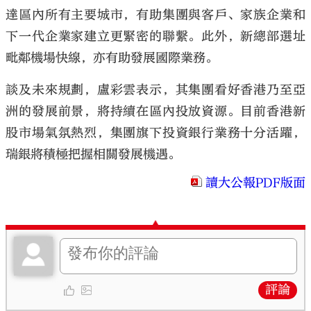
達區內所有主要城市，有助集團與客戶、家族企業和
下一代企業家建立更緊密的聯繫。此外，新總部選址
毗鄰機場快線，亦有助發展國際業務。
談及未來規劃，盧彩雲表示，其集團看好香港乃至亞
洲的發展前景，將持續在區內投放資源。目前香港新
股市場氣氛熱烈，集團旗下投資銀行業務十分活躍，
瑞銀將積極把握相關發展機遇。
讀大公報PDF版面
評論