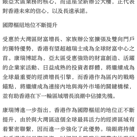
銀亞太區業務的核心，而這座全新辦公大樓，正代表
對香港未來的信心，以及長遠承諾。
國際樞紐地位不斷提升
受惠於大灣區財富增長、家族辦公室擴張及雙向門戶
的獨特優勢，香港有望超越瑞士成為全球財富中心之
首。康瑞博認為，亞太區受惠強勁的財富創造、活躍
的企業家活動、日益成熟的投資者群體，將繼續成為
全球最重要的經濟增長引擎，而香港作為區內的戰略
錨點，將繼續成為連接內地與海外市場的關鍵橋樑，
並有助香港在下一輪區域增長浪潮中佔據先機。
康瑞博進一步指出，香港作為國際樞紐的地位正不斷
提升，由於與大灣區這個全球最具活力的經濟區域有
着緊密聯繫，因而進一步強化了此優勢。瑞銀將持續