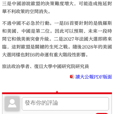
三是中國游說歐盟的決策難度增大，可能造成拖延對
華不利政策的空間消失。
不過中國不必急於行動。一是E6首要針對的是俄羅斯
和美國，中國是第二位。因此可以預期，未來一段時
間它和俄美衝突會升級。二是2027年法國大選即將來
臨，這對歐盟是關鍵的生死之戰。隨後2028年的美國
大選同樣也對E6的命運有重大階段性影響。
旅法政治學者、復旦大學中國研究院研究員
讀大公報PDF版面