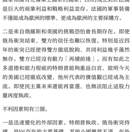
是巨大的商業利益和戰略利益並存。法國的軍事裝備
不僅能成為歐洲的標準，更成為歐洲的主要採購方。
二是來自俄羅斯和美國的挑戰恐怕會長期存在。即使
俄烏衝突結束，雙方的信任也難以恢復。特別是近四
年的衝突已經使得雙方徹底脫鈎，共同利益幾乎蕩然
無存。雙方已經沒有動力「再續前緣」。而有如此之
多道德和能力瑕疵的特朗普能夠重返白宮，說明今天
的美國已經徹底改變，他所代表的價值觀已經成為主
流。即使民主黨未來還能再當選，也無法阻止這股力
量再度執政。
不利因素則有三個。
一是迅速變化的外部因素。特朗普執政、俄烏衝突持
續，是E6存在的主要基礎，其他小國雖然不滿，在外