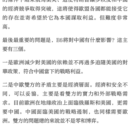
的經濟競爭取得突破，這將使得歐盟各國都能接受它
的存在並寄希望於它為本國謀取利益。但難度非常
高。
最後最重要的問題是，E6將對中國有什麼影響？這主
要有三個。
一是歐洲減少對美國的依賴並不再過多追隨美國的對
華政策，符合中國當下的戰略利益。
二是中歐雙方的矛盾主要是經濟層面。經濟和安全不
同，可以妥協，主要是看雙方的實力和外部戰略需
求。目前歐洲在地緣政治上面臨俄羅斯和美國，更需
要中國。中國面臨美國的戰略遏制，也同樣需要歐
洲。雙方的問題總的來說並不是零和博弈。