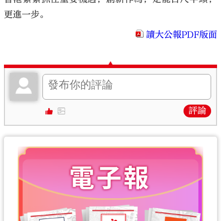
更進一步。
讀大公報PDF版面
評論