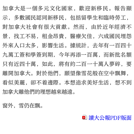
加拿大是一個多元文化國家，歡迎新移民。報告顯
示，多數國民認同新移民，包括留學生和臨時勞工，
對加拿大社會有很大貢獻。然而，由於近年經濟不
景，找工不易，租金昂貴，醫療欠佳，六成國民埋怨
外來人口太多，影響生活。據統計，去年有一百四十
九萬工簽和學簽到期，今年再添一百萬，而新批名額
只有近四十萬，如此，將有約二百一十萬人夢碎，要
離開加拿大。對於他們，願望像雪花般在空中飄舞，
看似美麗，卻不着邊際。本想追求美好生活，想不到
加拿大離他們的理想越來越遠。
窗外，雪仍在飄。
讀大公報PDF版面