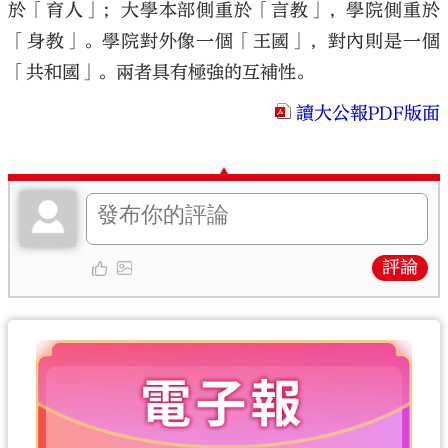
於「育人」；大學本部側重於「言教」，學院側重於
「身教」。學院對外像一個「王國」，對內則是一個
「共和國」。兩者具有極強的互補性。
讀大公報PDF版面
評論