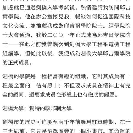
加達就已通過劍橋入學考試後，熱情邀請我訪問邱吉
爾學院。他在辦公室接見我，暢談如何促進國際科技
文化交流，並推薦我成為邱吉爾學院院士。經學院院
士大會通過，我於二○○一年正式成為邱吉爾學院院
士——在此之前我曾幾次到劍橋大學工程系電機工程
組講學，但從此以後，我便成為劍橋大學邱吉爾學院
的正式成員。
劍橋的學院是一種相當有趣的組織，它對其成員有一
種最全面的「佔有感」：不但要求成員在精神上有完
全的認同，還要求成員在形態上也有徹底的歸屬。
劍橋大學：獨特的聯邦制大學
劍橋市的歷史可追溯至兩千年前羅馬駐軍時期，在十
三世紀前，它只是沼澤區旁的一個小集市。其命運的