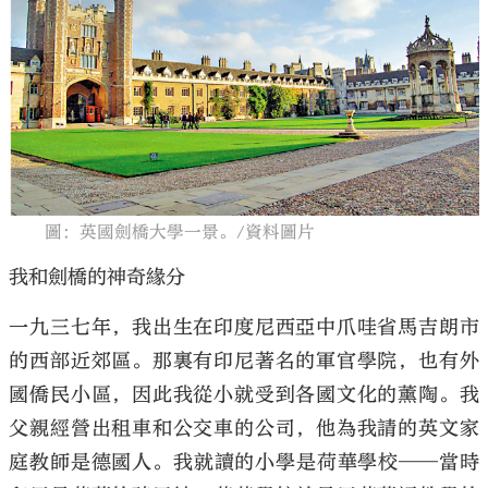
大公文匯
圖：英國劍橋大學一景。/資料圖片
我和劍橋的神奇緣分
一九三七年，我出生在印度尼西亞中爪哇省馬吉朗市
的西部近郊區。那裏有印尼著名的軍官學院，也有外
國僑民小區，因此我從小就受到各國文化的薰陶。我
父親經營出租車和公交車的公司，他為我請的英文家
庭教師是德國人。我就讀的小學是荷華學校——當時