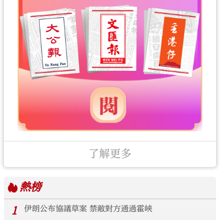
了解更多
熱榜
1
伊朗公布協議草案 禁敵對方通過霍峽