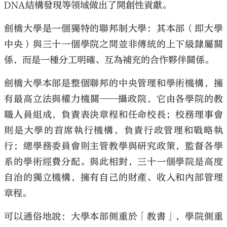
DNA結構發現等領域做出了開創性貢獻。
劍橋大學是一個獨特的聯邦制大學：其本部（即大學
中央）與三十一個學院之間並非傳統的上下級隸屬關
係，而是一種分工明確、互為補充的合作夥伴關係。
劍橋大學本部是整個聯邦的中央管理和學術機構，擁
有最高立法與權力機關——攝政院，它由各學院的教
職人員組成，負責表決章程和任命校長；校務理事會
則是大學的首席執行機構，負責行政管理和戰略執
行；總學務委員會則主管教學與研究政策，監督各學
系的學術經費分配。與此相對，三十一個學院是高度
自治的獨立機構，擁有自己的財產、收入和內部管理
章程。
可以通俗地說：大學本部側重於「教書」，學院側重