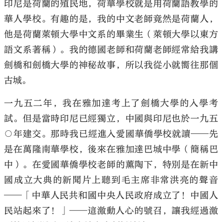
印尼是荷蘭的殖民地，荷華學校就是用荷蘭語教學的
華人學校。有趣的是，我的中文老師竟然是荷蘭人，
他是荷蘭萊頓大學中文系的畢業生（萊頓大學以東方
語文系著稱）。我的德國老師和荷蘭老師經常給我講
劍橋和劍橋大學的神秘故事，所以我從小就嚮往那個
古城。
一九五二年，我在雅加達考上了劍橋大學的入學考
試。但是當時印尼已經獨立，中國與印尼也於一九五
○年建交。那時我已經進入愛國華僑學校就讀——先
是在萬隆南華學校，後來在雅加達巴城中學（簡稱巴
中）。在愛國華僑學校老師的薰陶下，特別是在新中
國成立大典的新聞片上聽到毛主席非常洪亮的聲音
——「中華人民共和國中央人民政府成立了！中國人
民站起來了！」——這激動人心的號召，讓我經過激