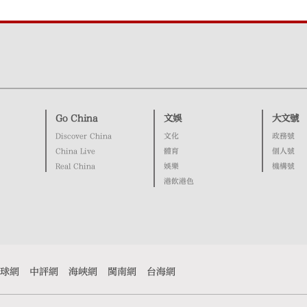
Go China
文娛
大文號
Discover China
文化
政務號
China Live
體育
個人號
Real China
娛樂
機構號
港飲港色
球網
中評網
海峽網
閩南網
台海網