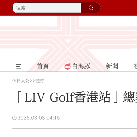
首頁
白海豚
新聞
>>
今日大公
體育
「LIV Golf香港站」
2026.03.03
04:15