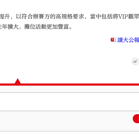
提升，以符合辦賽方的高規格要求，當中包括將VIP觀
往年擴大，攤位活動更加豐富。
讀大公報