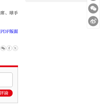
眾席、球手
PDF版面
評論