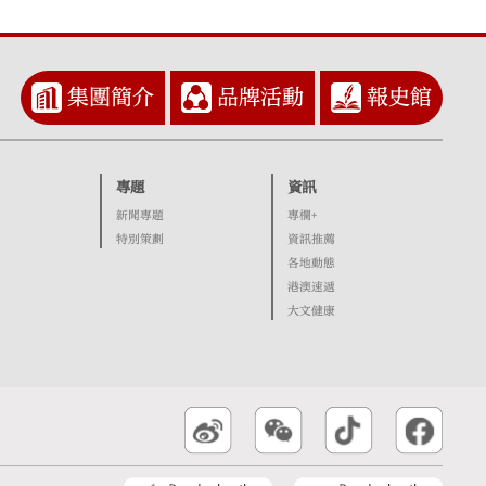
集團簡介
品牌活動
報史館
專題
資訊
新聞專題
專欄+
特別策劃
資訊推薦
各地動態
港澳速遞
大文健康