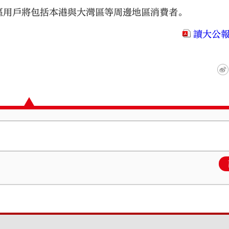
區用戶將包括本港與大灣區等周邊地區消費者。
讀大公報