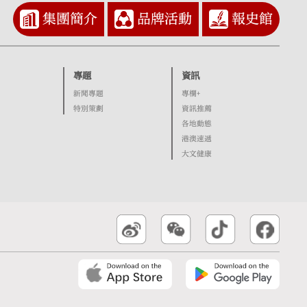
集團簡介
品牌活動
報史館
專題
資訊
新聞專題
專欄+
特別策劃
資訊推薦
各地動態
港澳速遞
大文健康