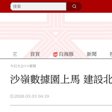
首頁
白海豚
新聞
>>
今日大公
要聞
沙嶺數據園上馬 建設
2026.03.03
04:19