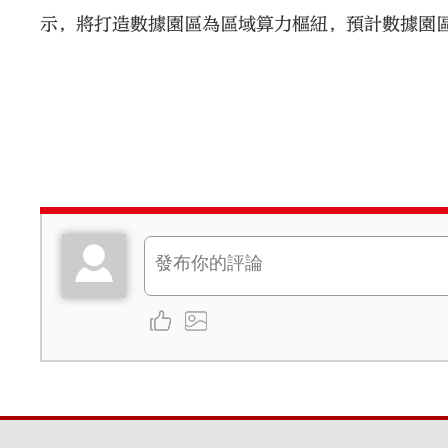
示，將打造數據園區為區域算力樞紐，預計數據園