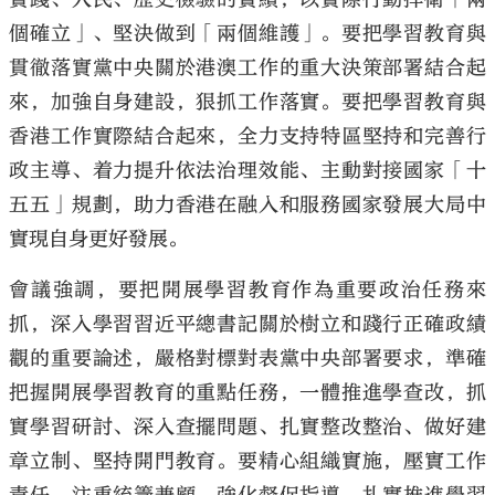
個確立」、堅決做到「兩個維護」。要把學習教育與
貫徹落實黨中央關於港澳工作的重大決策部署結合起
來，加強自身建設，狠抓工作落實。要把學習教育與
香港工作實際結合起來，全力支持特區堅持和完善行
政主導、着力提升依法治理效能、主動對接國家「十
五五」規劃，助力香港在融入和服務國家發展大局中
實現自身更好發展。
會議強調，要把開展學習教育作為重要政治任務來
抓，深入學習習近平總書記關於樹立和踐行正確政績
觀的重要論述，嚴格對標對表黨中央部署要求，準確
把握開展學習教育的重點任務，一體推進學查改，抓
實學習研討、深入查擺問題、扎實整改整治、做好建
章立制、堅持開門教育。要精心組織實施，壓實工作