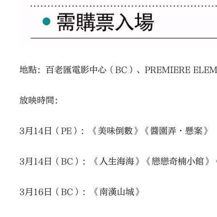
地點：百老匯電影中心（BC）、PREMIERE ELEM
放映時間：
3月14日（PE）：《美味倒數》《醬園弄·懸案》
3月14日（BC）：《人生海海》《戀戀奇楠小館》
3月16日（BC）：《南漢山城》