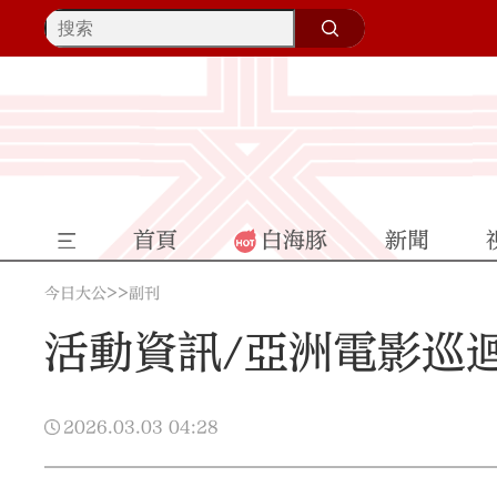
首頁
白海豚
新聞
>>
今日大公
副刊
活動資訊/亞洲電影巡
2026.03.03
04:28