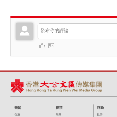
新聞
視頻
評論
香港
熱點
社評