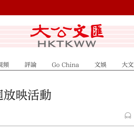
視頻
評論
Go China
文娛
大文
迴放映活動