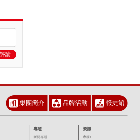
評論
集團簡介
品牌活動
報史館
專題
資訊
新聞專題
專欄+