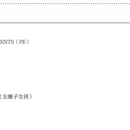
ENTS（PE）
《左撇子女孩》