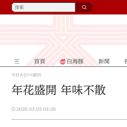
首頁
白海豚
新聞
>>
今日大公
副刊
年花盛開 年味不散
2026.03.03
04:28