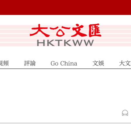
視頻
評論
Go China
文娛
大文