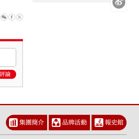
評論
集團簡介
品牌活動
報史館