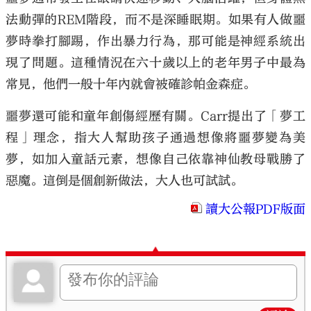
法動彈的REM階段，而不是深睡眠期。如果有人做噩
夢時拳打腳踢，作出暴力行為，那可能是神經系統出
現了問題。這種情況在六十歲以上的老年男子中最為
常見，他們一般十年內就會被確診帕金森症。
噩夢還可能和童年創傷經歷有關。Carr提出了「夢工
程」理念，指大人幫助孩子通過想像將噩夢變為美
夢，如加入童話元素，想像自己依靠神仙教母戰勝了
惡魔。這倒是個創新做法，大人也可試試。
讀大公報PDF版面