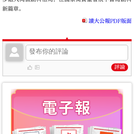
新篇章。
讀大公報PDF版面
評論