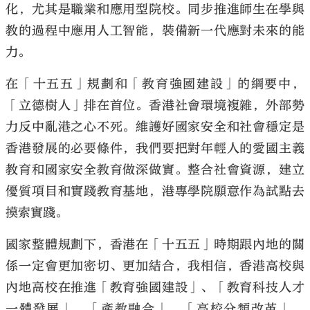
化，尤其是職業和應用型院校。同步推進師生在學與
教的過程中應用人工智能，裝備新一代應對未來的能
力。
在「十五五」規劃和「教育強國建設」的綱要中，
「立德樹人」排在首位。香港社會環境複雜，外部勢
力反中亂港之心不死。維護好國家安全和社會穩定是
香港發展的必要條件，我們要把對年輕人的愛國主義
教育和國家安全教育做深做實。整合社會資源，建立
優質項目和實踐教育基地，港專學院願意作為試點去
摸索實踐。
國家整體規劃下，香港在「十五五」時期跟內地的關
係一定會更加密切、更加結合，我相信，香港高校與
內地高校在推進「教育強國建設」、「教育科技人才
一體發展」、「產教融合」，「高校分類改革」，