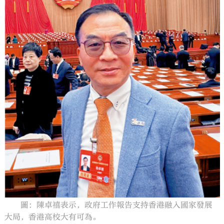
大公文匯
圖：陳卓禧表示，政府工作報告支持香港融入國家發展
大局，香港高校大有可為。