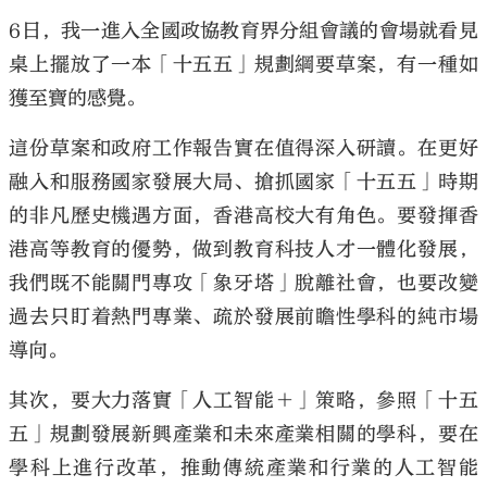
6日，我一進入全國政協教育界分組會議的會場就看見
桌上擺放了一本「十五五」規劃綱要草案，有一種如
獲至寶的感覺。
這份草案和政府工作報告實在值得深入研讀。在更好
融入和服務國家發展大局、搶抓國家「十五五」時期
的非凡歷史機遇方面，香港高校大有角色。要發揮香
港高等教育的優勢，做到教育科技人才一體化發展，
我們既不能關門專攻「象牙塔」脫離社會，也要改變
過去只盯着熱門專業、疏於發展前瞻性學科的純市場
導向。
其次，要大力落實「人工智能＋」策略，參照「十五
五」規劃發展新興產業和未來產業相關的學科，要在
學科上進行改革，推動傳統產業和行業的人工智能