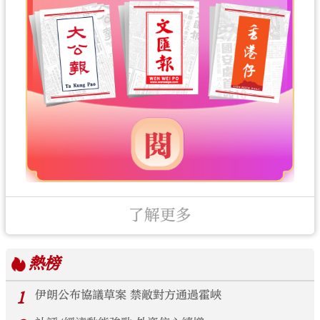
了解更多
熱榜
1
伊朗公布協議草案 禁敵對方通過霍峽