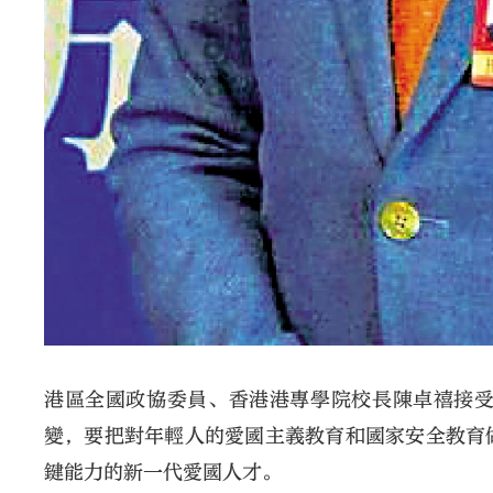
港區全國政協委員、香港港專學院校長陳卓禧接
變，要把對年輕人的愛國主義教育和國家安全教育
鍵能力的新一代愛國人才。