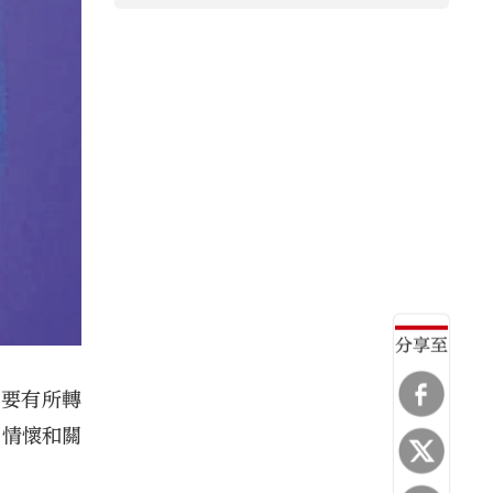
分享至
校要有所轉
國情懷和關