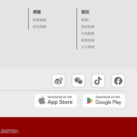
專題
資訊
新聞專題
專欄+
特別策劃
資訊推薦
各地動態
港澳速遞
大文健康
IMITED.