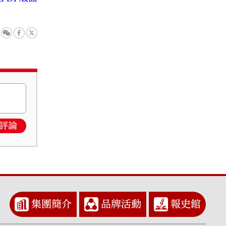
評論
集團簡介
品牌活動
報史館