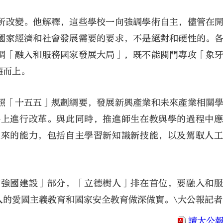
所改變。他解釋，這些學校一向強調學術自主，儘管在
國家經濟和社會發展需要的要求，不是絕對和硬性的。
調「融入和服務國家發展大局」，既不能關門專攻「象
擁而上。
照「十五五」規劃綱要，發展新興產業和未來產業相關
科上進行改革。與此同時，推進師生在教與學的過程中
未來的能力，包括自主學習新知識新技能，以及駕馭人
育強國建設」部分，「立德樹人」排在首位，要融入和
的愛國主義教育和國家安全教育做深做實。\大公報記者
讀大公報