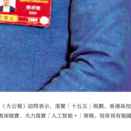
受《大公報》訪問表示，落實「十五五」規劃，香港高
做深做實，大力落實「人工智能＋」策略，培育具有報