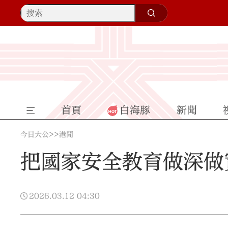
首頁
白海豚
新聞
>>
今日大公
港聞
把國家安全教育做深做
2026.03.12
04:30