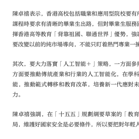
陳卓禧表示，香港高校包括職業和應用型院校要有
課程時要求有清晰的畢業生出路，但對畢業生服務
揮香港高等教育「背靠祖國、聯通世界」優勢，強
要改變以前的純市場導向，不能只盯着熱門專業一
其次，要大力落實「人工智能＋」策略，一方面參
方面要推動傳統產業和行業的人工智能化，在學
能，推動範式轉移和教育改革，培養新一代應對
力。
陳卓禧強調，在「十五五」規劃綱要草案的「教
局，維護好國家安全是必要條件，所以要把對年輕人