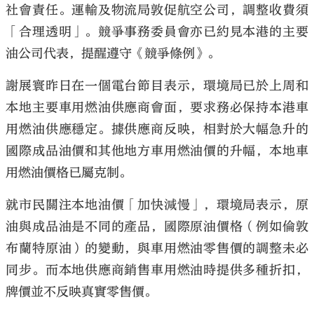
社會責任。運輸及物流局敦促航空公司，調整收費須
「合理透明」。競爭事務委員會亦已約見本港的主要
油公司代表，提醒遵守《競爭條例》。
謝展寰昨日在一個電台節目表示，環境局已於上周和
本地主要車用燃油供應商會面，要求務必保持本港車
用燃油供應穩定。據供應商反映，相對於大幅急升的
國際成品油價和其他地方車用燃油價的升幅，本地車
用燃油價格已屬克制。
就市民關注本地油價「加快減慢」，環境局表示，原
油與成品油是不同的產品，國際原油價格（例如倫敦
布蘭特原油）的變動，與車用燃油零售價的調整未必
同步。而本地供應商銷售車用燃油時提供多種折扣，
牌價並不反映真實零售價。