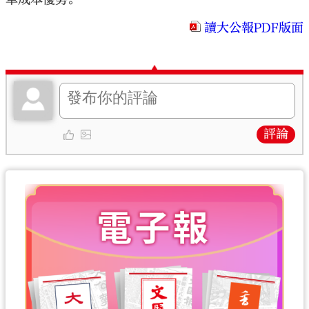
讀大公報PDF版面
評論