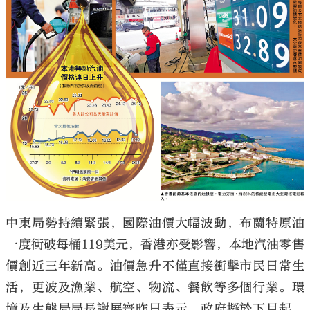
大公文匯
中東局勢持續緊張，國際油價大幅波動，布蘭特原油
一度衝破每桶119美元，香港亦受影響，本地汽油零售
價創近三年新高。油價急升不僅直接衝擊市民日常生
活，更波及漁業、航空、物流、餐飲等多個行業。環
境及生態局局長謝展寰昨日表示，政府擬於下月起，