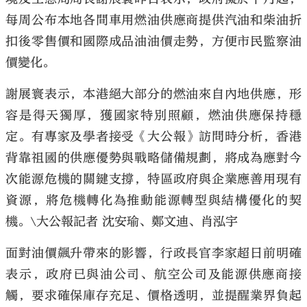
每周公布本地各間車用燃油供應商提供汽油和柴油折
扣後零售價和國際成品油油價走勢，方便市民監察油
價變化。
謝展寰表示，本港絕大部分的燃油來自內地供應，形
容是得天獨厚，獲國家特別照顧，燃油供應保持穩
定。有專家及學者接受《大公報》訪問時分析，香港
背靠祖國的供應優勢與戰略儲備規劃，將成為應對今
次能源危機的關鍵支撐，特區政府與企業應善用現有
資源，將危機轉化為推動能源轉型與結構優化的契
機。\大公報記者 沈安瑜、鄭文迪、肖泓宇
面對油價飆升帶來的影響，行政長官李家超日前明確
表示，政府已與油公司、航空公司及能源供應商接
觸，要求確保庫存充足、價格透明，並提醒業界負起