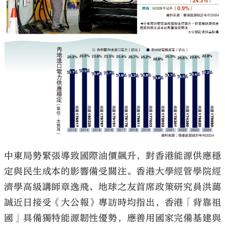
大公文匯
中東局勢緊張導致國際油價飆升，對香港能源供應穩
定與民生成本的影響備受關注。香港大學經管學院經
濟學高級講師章逸飛、地球之友首席政策研究員洪藹
誠近日接受《大公報》專訪時均指出，香港「背靠祖
國」具備獨特能源韌性優勢，應善用國家完備基建與