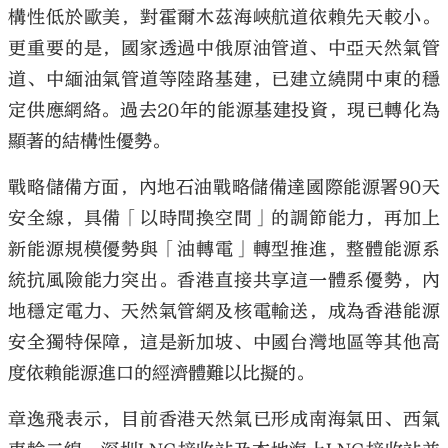
構性低於歐美，對霍爾木茲海峽航道依賴先天較小。
更重要的是，國家透過中俄原油管道、中亞天然氣管
道、中緬油氣管道等陸路基建，已建立繞開中東的穩
定供應網絡。過去20年的能源基建投資，現已轉化為
顯著的結構性優勢。
戰略儲備方面，內地石油戰略儲備達國際能源署90天
安全線，具備「以時間換空間」的調節能力，再加上
新能源規模優勢與「油轉電」轉型推進，整體能源系
統抗風險能力突出。香港直接共享這一體系優勢，內
地穩定電力、天然氣管網及核電輸送，成為香港能源
安全獨特保障，這是新加坡、中國台灣地區等其他高
度依賴能源進口的經濟體難以比擬的。
章逸飛表示，目前香港天然氣已形成南海氣田、西氣