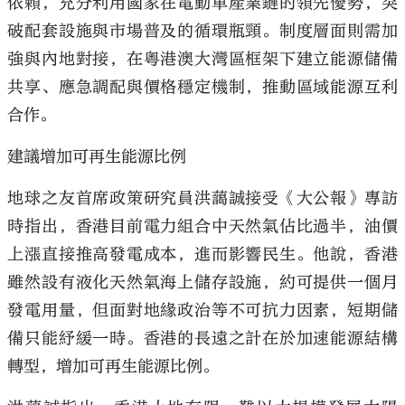
依賴，充分利用國家在電動車產業鏈的領先優勢，突
破配套設施與市場普及的循環瓶頸。制度層面則需加
強與內地對接，在粵港澳大灣區框架下建立能源儲備
共享、應急調配與價格穩定機制，推動區域能源互利
合作。
建議增加可再生能源比例
地球之友首席政策研究員洪藹誠接受《大公報》專訪
時指出，香港目前電力組合中天然氣佔比過半，油價
上漲直接推高發電成本，進而影響民生。他說，香港
雖然設有液化天然氣海上儲存設施，約可提供一個月
發電用量，但面對地緣政治等不可抗力因素，短期儲
備只能紓緩一時。香港的長遠之計在於加速能源結構
轉型，增加可再生能源比例。