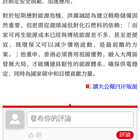
討制定安全規範，加速應用。
對於短期應對能源危機，洪藹誠認為建立戰略儲備固
然重要，但更需從源頭減低對化石燃料的依賴：「而
家可再生能源成本已經與傳統能源差不多，甚至更便
宜，既環保又可以減少價格波動，是最前瞻的方
案。」他重申，香港必須善用祖國優勢，融入大灣區
發展大局，才能構建具韌性的能源體系，確保供電穩
定，同時為國家碳中和目標貢獻力量。
讀大公報PDF版面
評論