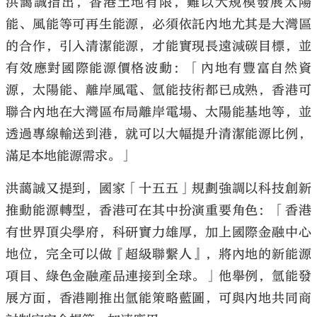
洪藹誠指出，香港土地有限，難以大規模發展太陽
能、風能等可再生能源，必須依託內地尤其是大灣區
的合作，引入清潔能源，才能實現長遠減碳目標，並
有效應對國際能源價格波動：「內地有豐富自然資
源，太陽能、離岸風電、氫能技術都已成熟，香港可
聯合內地在大灣區布局離岸電場、太陽能基地等，並
透過專線輸送到港，就可以大幅提升清潔能源比例，
滿足本地能源需求。」
洪藹誠又提到，國家「十五五」規劃強調以科技創新
推動能源轉型，香港可在其中扮演重要角色：「香港
有世界頂尖學府，科研實力雄厚，加上國際金融中心
地位，完全可以做『超級聯繫人』，將內地的新能源
項目、綠色金融產品連接到全球。」他舉例，氫能發
展方面，香港剛推出氫能策略藍圖，可與內地共同商