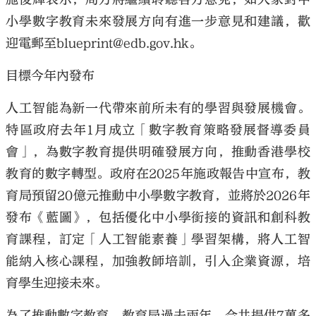
小學數字教育未來發展方向有進一步意見和建議，歡
迎電郵至blueprint@edb.gov.hk。
目標今年內發布
人工智能為新一代帶來前所未有的學習與發展機會。
特區政府去年1月成立「數字教育策略發展督導委員
會」，為數字教育提供明確發展方向，推動香港學校
教育的數字轉型。政府在2025年施政報告中宣布，教
育局預留20億元推動中小學數字教育，並將於2026年
發布《藍圖》，包括優化中小學銜接的資訊和創科教
育課程，訂定「人工智能素養」學習架構，將人工智
能納入核心課程，加強教師培訓，引入企業資源，培
育學生迎接未來。
為了推動數字教育，教育局過去兩年，合共提供7萬多