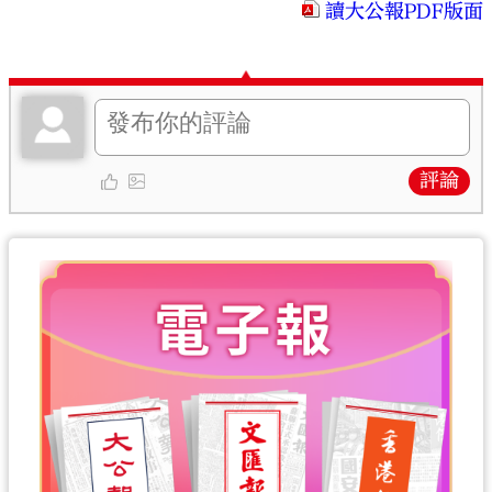
讀大公報PDF版面
評論