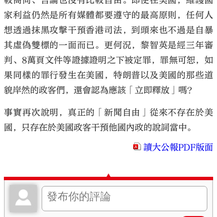
較高尚、言論也沒有比較自由。即使在美國，維護國
家利益仍然是所有媒體都要遵守的最高原則，任何人
想透過抹黑攻擊干預香港司法，到頭來也不過是自暴
其虛偽雙標的一面而已。更何況，黎智英是經三年審
判、8萬頁文件等證據證明之下被定罪，罪無可恕，如
果同樣的罪行發生在美國，特朗普以及美國的那些道
貌岸然的政客們，還會認為應該「立即釋放」嗎？
事實再次說明，真正的「新聞自由」從來不存在於美
國，只存在於美國政客干預他國內政的說詞當中。
讀大公報PDF版面