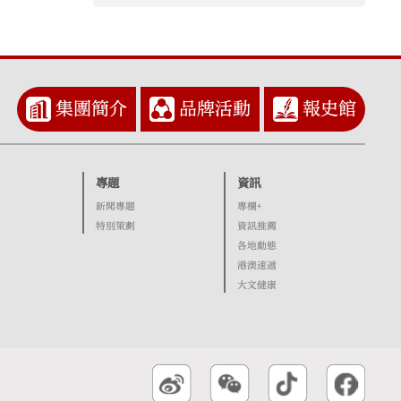
集團簡介
品牌活動
報史館
專題
資訊
新聞專題
專欄+
特別策劃
資訊推薦
各地動態
港澳速遞
大文健康