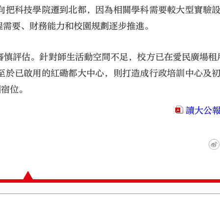
向把科技學院遷到北都，因為相關學科需要較大型實驗
程需要、財務能力和校園規劃逐步推進。
慎評估。針對師生活動空間不足，校方已在愛民廣場租用
至於已啟用的紅磡都大中心，則打造成行政培訓中心及
個宿位。
大公文匯
讀大公報