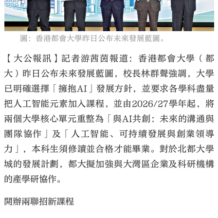
圖：香港都會大學昨日公布未來發展藍圖。
【大公報訊】記者游茜茵報道：香港都會大學（都
大公文匯
大）昨日公布未來發展藍圖，校長林群聲強調，大學
已明確選擇「擁抱AI」發展方針，並要求各學科盡量
把人工智能元素加入課程，並由2026/27學年起，將
兩個大學核心單元重整為「與AI共創：未來的溝通與
團隊協作」及「人工智能、可持續發展與創業領導
力」，本科生須修讀並合格才能畢業。對於北都大學
城的發展計劃，都大擬加強與大灣區企業及科研機構
的產學研協作。
開辦兩聯招新課程