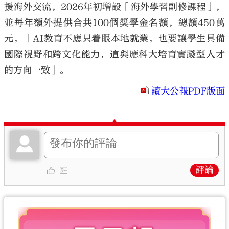
援海外交流，2026年初增設「海外學習副修課程」，
並每年額外提供合共100個獎學金名額，總額450萬
元，「AI教育不應只着眼本地就業，也要讓學生具備
國際視野和跨文化能力，這與應科大培育實踐型人才
的方向一致」。
讀大公報PDF版面
評論