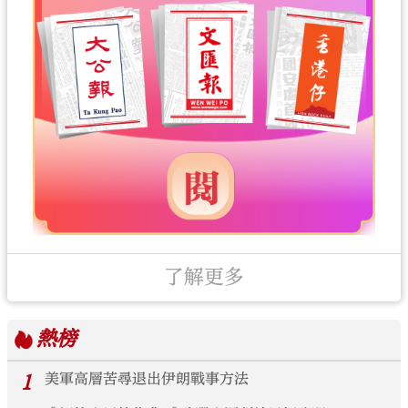
了解更多
熱榜
1
美軍高層苦尋退出伊朗戰事方法